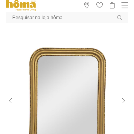
GTM-MFRK69Z true