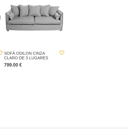
SOFÁ ODILON CINZA
SOFÁ CAMA GENERIQUE
CLARO DE 3 LUGARES
VERDE
799.00 €
999.00 €