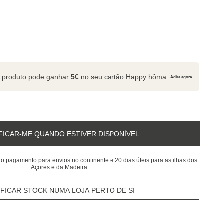
 produto pode ganhar
5€
no seu cartão Happy hôma
Adira agora
FICAR-ME QUANDO ESTIVER DISPONÍVEL
 o pagamento para envios no continente e 20 dias úteis para as ilhas dos
Açores e da Madeira.
IFICAR STOCK NUMA LOJA PERTO DE SI