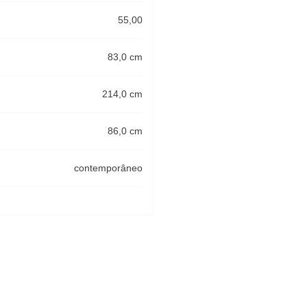
55,00
83,0 cm
214,0 cm
86,0 cm
contemporâneo