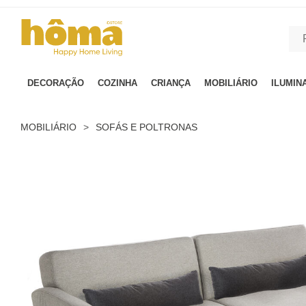
GTM-MFRK69Z true
DECORAÇÃO
COZINHA
CRIANÇA
MOBILIÁRIO
ILUMIN
MOBILIÁRIO
>
SOFÁS E POLTRONAS