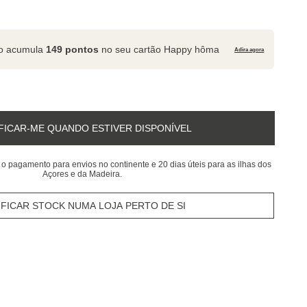
to acumula
149 pontos
no seu cartão Happy hôma
Adira agora
FICAR-ME QUANDO ESTIVER DISPONÍVEL
 o pagamento para envios no continente e 20 dias úteis para as ilhas dos
Açores e da Madeira.
IFICAR STOCK NUMA LOJA PERTO DE SI