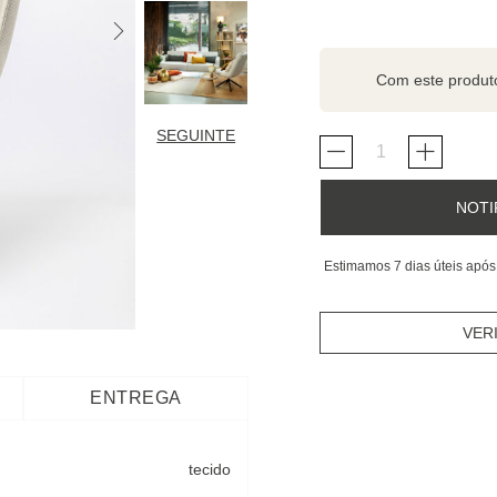
Com este produ
SEGUINTE
NOTI
Estimamos 7 dias úteis após
VER
ENTREGA
tecido