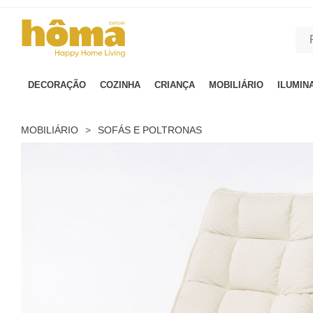
GTM-MFRK69Z true
DECORAÇÃO
COZINHA
CRIANÇA
MOBILIÁRIO
ILUMIN
MOBILIÁRIO
>
SOFÁS E POLTRONAS