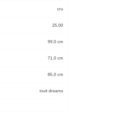
cru
25,00
99,0 cm
71,0 cm
85,0 cm
inuit dreams