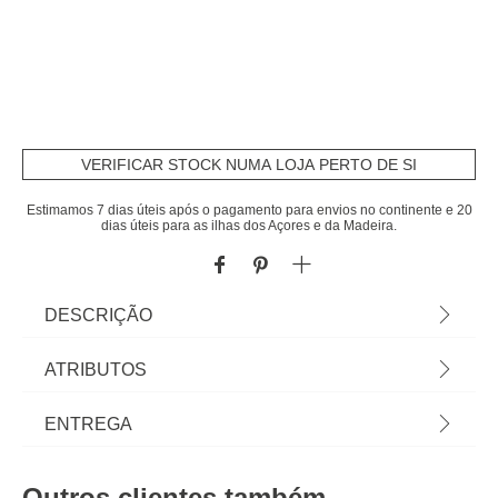
VERIFICAR STOCK NUMA LOJA PERTO DE SI
Estimamos 7 dias úteis após o pagamento para envios no continente e 20
dias úteis para as ilhas dos Açores e da Madeira.
DESCRIÇÃO
Colchão DALI 160x200cm | Tecido Stretch 100%
ATRIBUTOS
Polyester 320gr/m2 TB1413 | Espuma 23kg/m3
20mm | Carcaça Molas Ensacadas 5 Zonas, Altura
Material
poliéster
ENTREGA
18cm, Arame 1.8 + 2.0mm, 768 molas c/ caixa de
espuma 25kg/m3 | Espuma 23kg/m3 20mm |
Peso do Produto
33,00
Prazos de entrega:
Tecido anti-slip 60gr/m2 100% Poliéster | Encontre
Outros clientes também