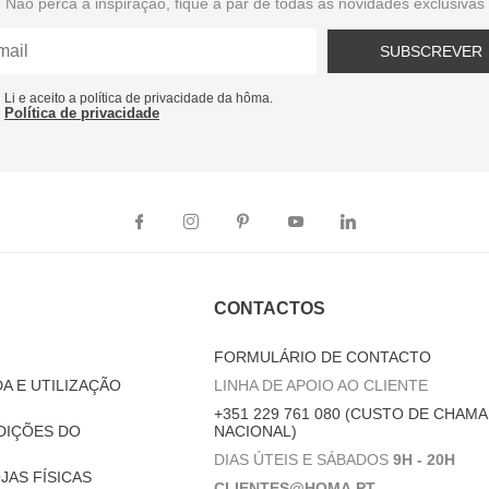
Não perca a inspiração, fique a par de todas as novidades exclusivas
SUBSCREVER
Li e aceito a política de privacidade da hôma.
Política de privacidade
CONTACTOS
FORMULÁRIO DE CONTACTO
A E UTILIZAÇÃO
LINHA DE APOIO AO CLIENTE
+351 229 761 080 (CUSTO DE CHAMA
DIÇÕES DO
NACIONAL)
DIAS ÚTEIS E SÁBADOS
9H - 20H
JAS FÍSICAS
CLIENTES@HOMA.PT