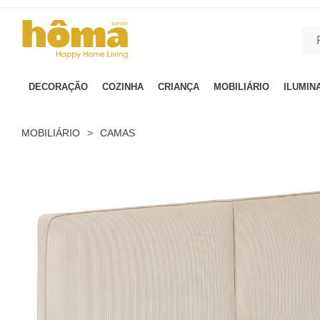
GTM-MFRK69Z true
DECORAÇÃO
COZINHA
CRIANÇA
MOBILIÁRIO
ILUMIN
MOBILIÁRIO
>
CAMAS