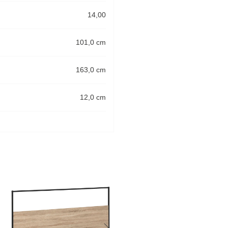
14,00
101,0 cm
163,0 cm
12,0 cm