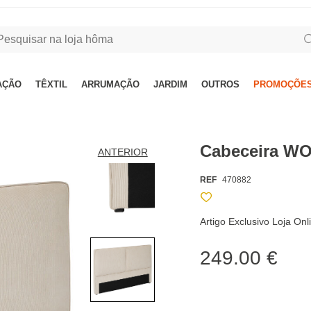
AÇÃO
TÊXTIL
ARRUMAÇÃO
JARDIM
OUTROS
PROMOÇÕES
Cabeceira W
ANTERIOR
REF
470882
Artigo Exclusivo Loja On
249.00 €