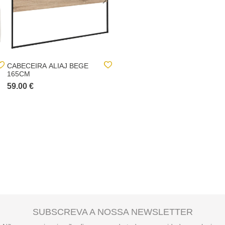
CABECEIRA ALIAJ BEGE
CABECEIRA JACINTE EM
165CM
JUTA COM SUSPENSÃO
59.00 €
129.00 €
SUBSCREVA A NOSSA NEWSLETTER