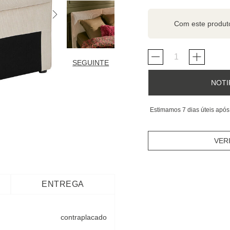
Com este produ
SEGUINTE
NOTI
Estimamos 7 dias úteis após
VER
ENTREGA
contraplacado