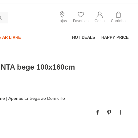
Lojas
Favoritos
Conta
Carrinho
 AR LIVRE
HOT DEALS
HAPPY PRICE
ONTA bege 100x160cm
line | Apenas Entrega ao Domicílio