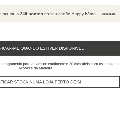
to acumula
249 pontos
no seu cartão Happy hôma
Adira agora
FICAR-ME QUANDO ESTIVER DISPONÍVEL
 o pagamento para envios no continente e 20 dias úteis para as ilhas dos
Açores e da Madeira.
IFICAR STOCK NUMA LOJA PERTO DE SI