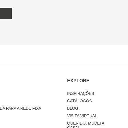
EXPLORE
INSPIRAÇÕES
CATÁLOGOS
DA PARA A REDE FIXA
BLOG
VISITA VIRTUAL
QUERIDO, MUDEI A
CASA!