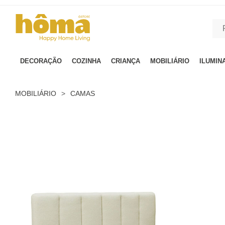
GTM-MFRK69Z true
DECORAÇÃO
COZINHA
CRIANÇA
MOBILIÁRIO
ILUMIN
MOBILIÁRIO
>
CAMAS