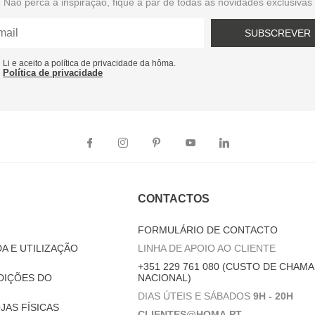
Não perca a inspiração, fique a par de todas as novidades exclusivas
SUBSCREVER
Li e aceito a política de privacidade da hôma.
Política de privacidade
CONTACTOS
FORMULÁRIO DE CONTACTO
A E UTILIZAÇÃO
LINHA DE APOIO AO CLIENTE
+351 229 761 080 (CUSTO DE CHAMA
DIÇÕES DO
NACIONAL)
DIAS ÚTEIS E SÁBADOS
9H - 20H
JAS FÍSICAS
CLIENTES@HOMA.PT