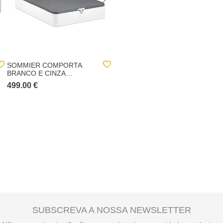
SOMMIER COMPORTA
CAMA CAELI BEGE
BRANCO E CINZA
160X200CM
160X200CM
499.00 €
399.00 €
SUBSCREVA A NOSSA NEWSLETTER