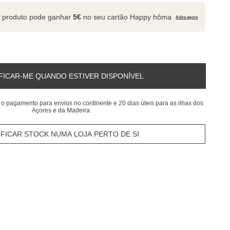
 produto pode ganhar
5€
no seu cartão Happy hôma
Adira agora
FICAR-ME QUANDO ESTIVER DISPONÍVEL
 o pagamento para envios no continente e 20 dias úteis para as ilhas dos
Açores e da Madeira.
IFICAR STOCK NUMA LOJA PERTO DE SI