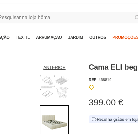
AÇÃO
TÊXTIL
ARRUMAÇÃO
JARDIM
OUTROS
PROMOÇÕES
Cama ELI beg
ANTERIOR
REF
468819
399.00 €
Recolha grátis
em loja