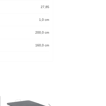
27,85
1,0 cm
200,0 cm
160,0 cm