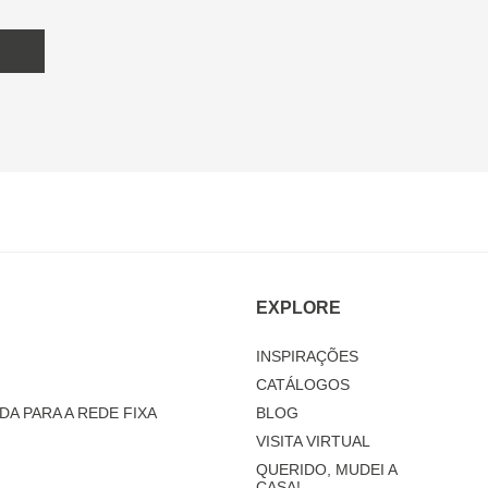
EXPLORE
INSPIRAÇÕES
CATÁLOGOS
DA PARA A REDE FIXA
BLOG
VISITA VIRTUAL
QUERIDO, MUDEI A
CASA!