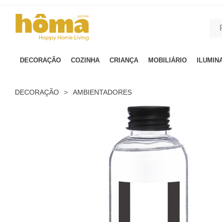
GTM-MFRK69Z true
DECORAÇÃO
COZINHA
CRIANÇA
MOBILIÁRIO
ILUMIN
DECORAÇÃO
>
AMBIENTADORES