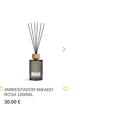
AMBIENTADOR MIKADO
AMBIENTADOR LÍQUIDO
ROSA 1000ML
BAUNILHA 500ML
30.00 €
5.00 €