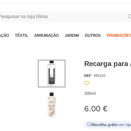
AÇÃO
TÊXTIL
ARRUMAÇÃO
JARDIM
OUTROS
PROMOÇÕES
Recarga para
REF
393101
200ml
6.00 €
Recolha grátis
em loja