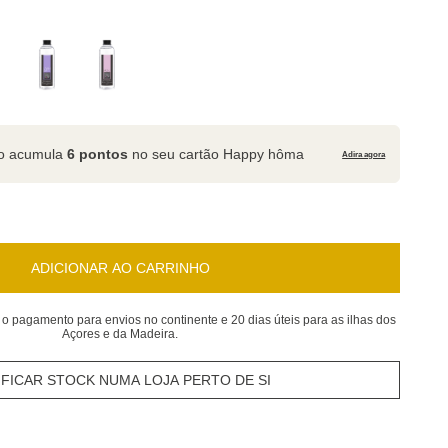
to acumula
6 pontos
no seu cartão Happy hôma
Adira agora
ADICIONAR AO CARRINHO
 o pagamento para envios no continente e 20 dias úteis para as ilhas dos
Açores e da Madeira.
IFICAR STOCK NUMA LOJA PERTO DE SI