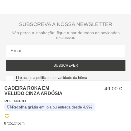
SUBSCREVA A NOSSA NEWSLETTER
Não perca a inspiração, fique a par de todas as novidades
exclusivas
SUBSCREVER
Li e aceito a política de privacidade da hôma.
Política de privacidade
CADEIRA ROKA EM
49.00 €
VELUDO CINZA ARDÓSIA
REF
449703
Recolha grátis
em loja ou entrega desde 4,99€
87x51x45cm
SOBRE NÓS