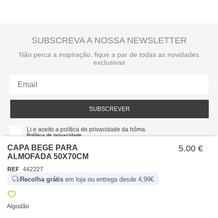
SUBSCREVA A NOSSA NEWSLETTER
Não perca a inspiração, fique a par de todas as novidades
exclusivas
SUBSCREVER
Li e aceito a política de privacidade da hôma.
Política de privacidade
CAPA BEGE PARA
5.00 €
ALMOFADA 50X70CM
REF
442227
Recolha grátis
em loja ou entrega desde 4,99€
Algodão
SOBRE NÓS