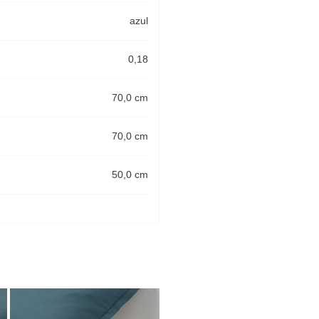
azul
0,18
70,0 cm
70,0 cm
50,0 cm