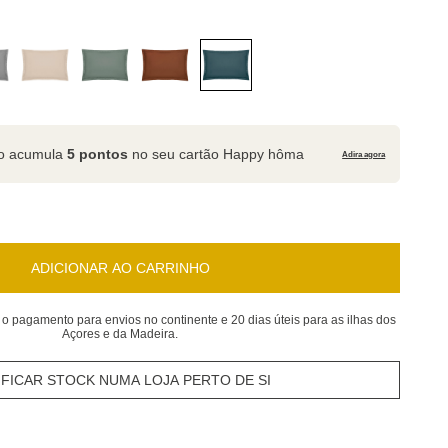
to acumula
5 pontos
no seu cartão Happy hôma
Adira agora
ADICIONAR AO CARRINHO
 o pagamento para envios no continente e 20 dias úteis para as ilhas dos
Açores e da Madeira.
IFICAR STOCK NUMA LOJA PERTO DE SI