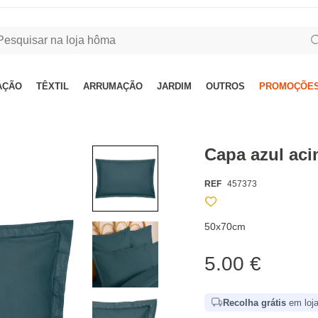
AÇÃO
TÊXTIL
ARRUMAÇÃO
JARDIM
OUTROS
PROMOÇÕES
Capa azul ac
REF
457373
50x70cm
5.00 €
Recolha grátis
em loja