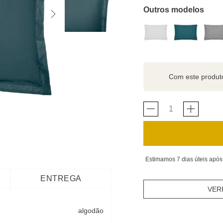
Outros modelos
Com este produ
Estimamos 7 dias úteis após
ENTREGA
VER
algodão