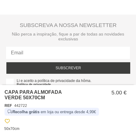
SUBSCREVA A NOSSA NEWSLETTER
Não perca a inspiração, fique a par de todas as novidades
exclusivas
SUBSCREVER
Li e aceito a política de privacidade da hôma.
Política de privacidade
CAPA PARA ALMOFADA
5.00 €
VERDE 50X70CM
REF
442722
Recolha grátis
em loja ou entrega desde 4,99€
50x70cm
SOBRE NÓS