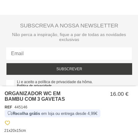
SUBSCREVA A NOSSA NEWSLETTER
Não perca a inspiração, fique a par de todas as novidades
exclusivas
SUBSCREVER
Li e aceito a política de privacidade da hôma.
Política de privacidade
ORGANIZADOR WC EM
16.00 €
BAMBU COM 3 GAVETAS
REF
445146
Recolha grátis
em loja ou entrega desde 4,99€
21x20x15cm
SOBRE NÓS