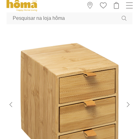
GTM-MFRK69Z true