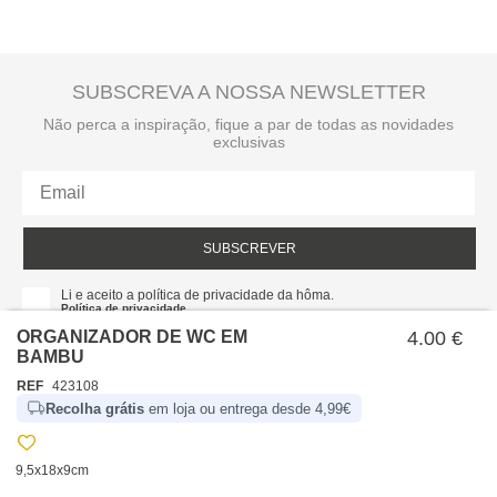
SUBSCREVA A NOSSA NEWSLETTER
Não perca a inspiração, fique a par de todas as novidades
exclusivas
SUBSCREVER
Li e aceito a política de privacidade da hôma.
Política de privacidade
ORGANIZADOR DE WC EM
4.00 €
BAMBU
REF
423108
Recolha grátis
em loja ou entrega desde 4,99€
9,5x18x9cm
SOBRE NÓS