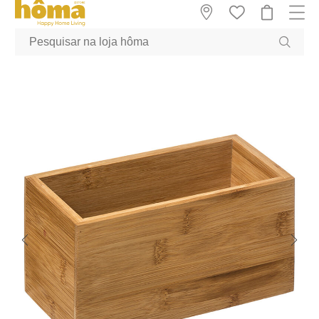
GTM-MFRK69Z true