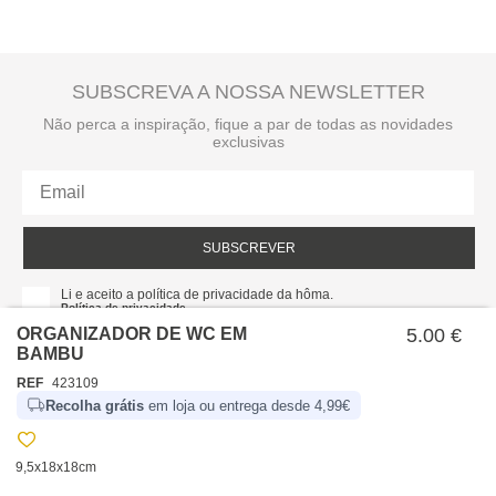
SUBSCREVA A NOSSA NEWSLETTER
Não perca a inspiração, fique a par de todas as novidades
exclusivas
SUBSCREVER
Li e aceito a política de privacidade da hôma.
Política de privacidade
ORGANIZADOR DE WC EM
5.00 €
BAMBU
REF
423109
Recolha grátis
em loja ou entrega desde 4,99€
9,5x18x18cm
SOBRE NÓS