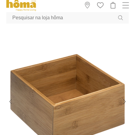
GTM-MFRK69Z true