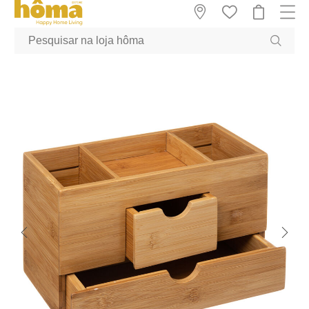
GTM-MFRK69Z true