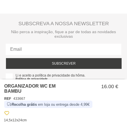
SUBSCREVA A NOSSA NEWSLETTER
Não perca a inspiração, fique a par de todas as novidades
exclusivas
SUBSCREVER
Li e aceito a política de privacidade da hôma.
Política de privacidade
ORGANIZADOR WC EM
16.00 €
BAMBU
REF
433667
Recolha grátis
em loja ou entrega desde 4,99€
14,5x12x24cm
SOBRE NÓS