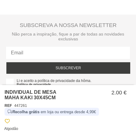
SUBSCREVA A NOSSA NEWSLETTER
Não perca a inspiração, fique a par de todas as novidades
exclusivas
SUBSCREVER
Li e aceito a política de privacidade da hôma.
Política de privacidade
INDIVIDUAL DE MESA
2.00 €
MAHA KAKI 30X45CM
REF
447261
Recolha grátis
em loja ou entrega desde 4,99€
Algodão
SOBRE NÓS