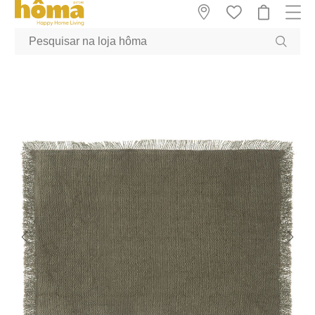
GTM-MFRK69Z true