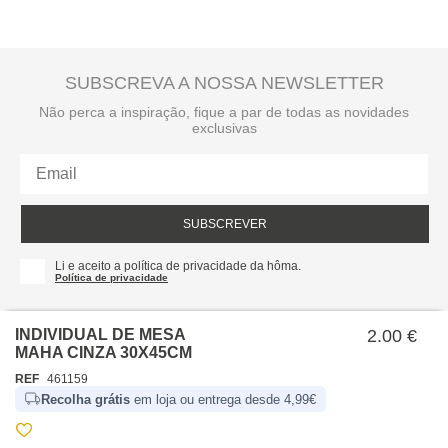
SUBSCREVA A NOSSA NEWSLETTER
Não perca a inspiração, fique a par de todas as novidades
exclusivas
SUBSCREVER
Li e aceito a política de privacidade da hôma.
Política de privacidade
INDIVIDUAL DE MESA
2.00 €
MAHA CINZA 30X45CM
REF
461159
Recolha grátis
em loja ou entrega desde 4,99€
SOBRE NÓS