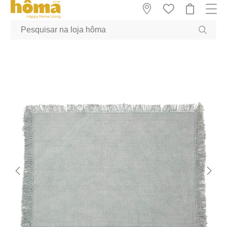
GTM-MFRK69Z true