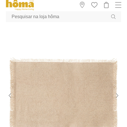
GTM-MFRK69Z true