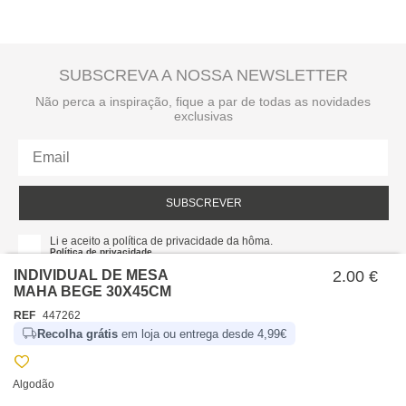
SUBSCREVA A NOSSA NEWSLETTER
Não perca a inspiração, fique a par de todas as novidades
exclusivas
SUBSCREVER
Li e aceito a política de privacidade da hôma.
Política de privacidade
INDIVIDUAL DE MESA
2.00 €
MAHA BEGE 30X45CM
REF
447262
Recolha grátis
em loja ou entrega desde 4,99€
Algodão
SOBRE NÓS