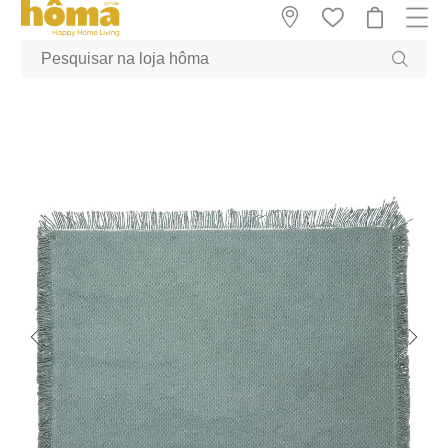
GTM-MFRK69Z true