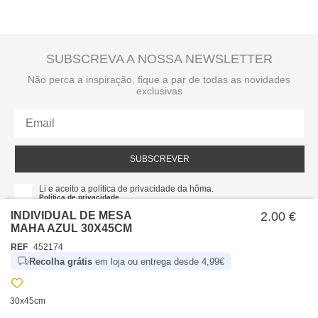
SUBSCREVA A NOSSA NEWSLETTER
Não perca a inspiração, fique a par de todas as novidades
exclusivas
SUBSCREVER
Li e aceito a política de privacidade da hôma.
Política de privacidade
INDIVIDUAL DE MESA
2.00 €
MAHA AZUL 30X45CM
REF
452174
Recolha grátis
em loja ou entrega desde 4,99€
30x45cm
SOBRE NÓS