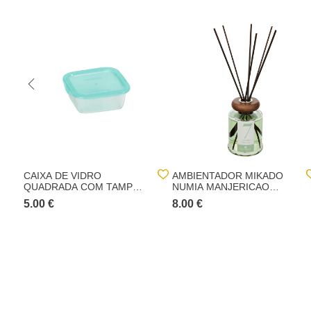
CAIXA DE VIDRO
AMBIENTADOR MIKADO
QUADRADA COM TAMPA
NUMIA MANJERICAO
76CL
180ML
5.00 €
8.00 €