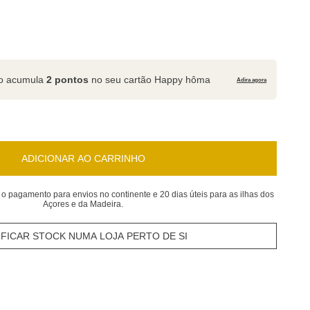
to acumula
2 pontos
no seu cartão Happy hôma
Adira agora
ADICIONAR AO CARRINHO
 o pagamento para envios no continente e 20 dias úteis para as ilhas dos
Açores e da Madeira.
IFICAR STOCK NUMA LOJA PERTO DE SI