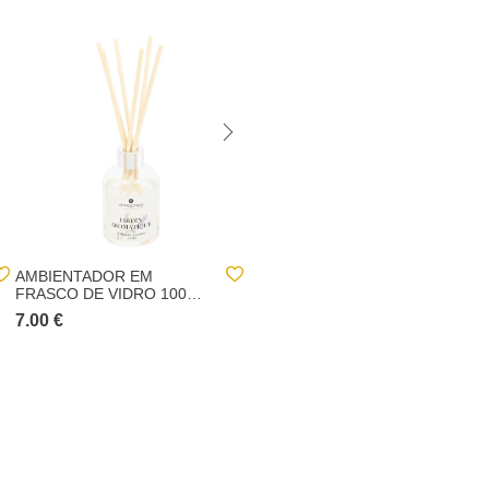
AMBIENTADOR EM
VELA PERFUMADA COM
FRASCO DE VIDRO 100
CAMPANULA NUMIA 240G
ML
7.00 €
10.00 €