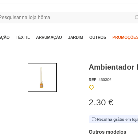
AÇÃO
TÊXTIL
ARRUMAÇÃO
JARDIM
OUTROS
PROMOÇÕES
Ambientador 
REF
460306
2.30 €
Recolha grátis
em loja
Outros modelos