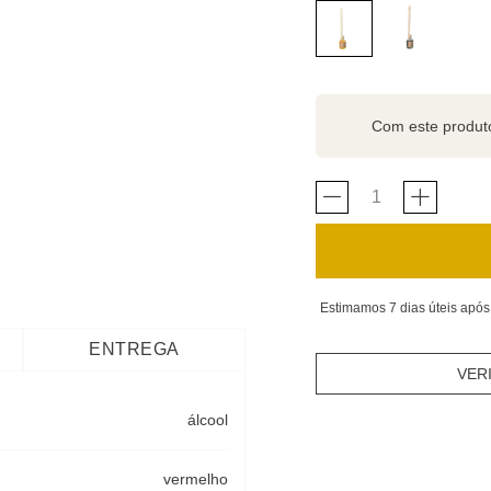
Com este produ
Estimamos 7 dias úteis após
ENTREGA
VER
álcool
vermelho