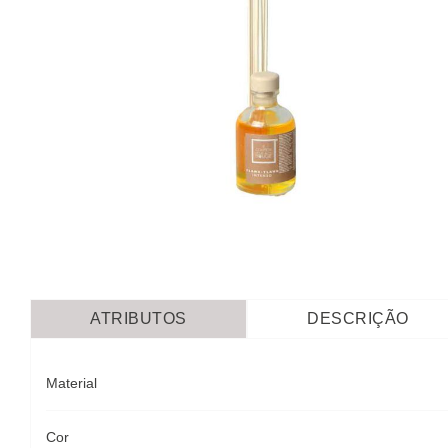
ATRIBUTOS
DESCRIÇÃO
Material
Cor