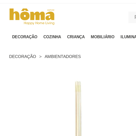
GTM-MFRK69Z true
DECORAÇÃO
COZINHA
CRIANÇA
MOBILIÁRIO
ILUMIN
DECORAÇÃO
>
AMBIENTADORES