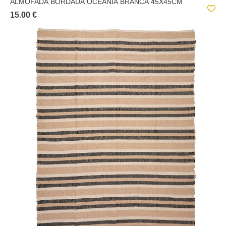
ALMOFADA BORDADA OCEANIA BRANCA 45X45CM
15.00 €