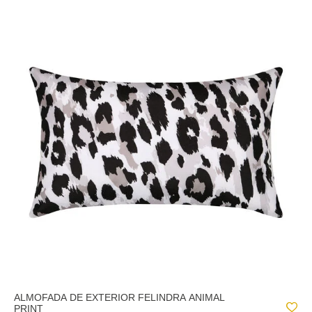
ALMOFADA DE EXTERIOR FELINDRA ANIMAL
PRINT