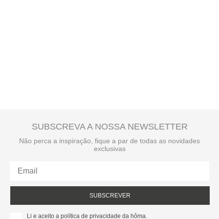
SUBSCREVA A NOSSA NEWSLETTER
Não perca a inspiração, fique a par de todas as novidades
exclusivas
SUBSCREVER
Li e aceito a política de privacidade da hôma.