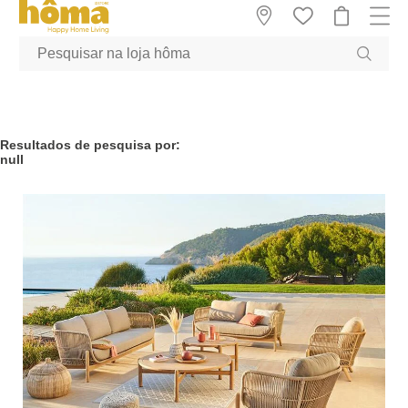
GTM-MFRK69Z true
Resultados de pesquisa por:
null