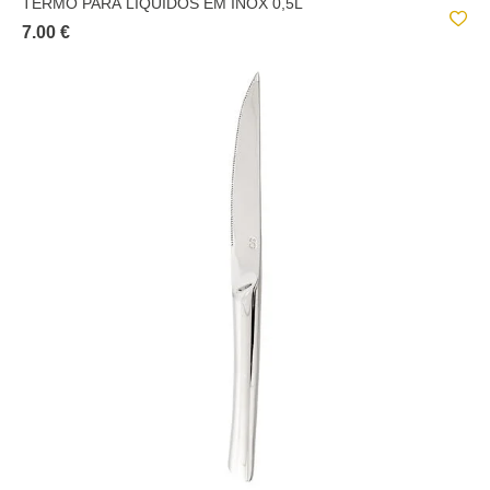
TERMO PARA LÍQUIDOS EM INOX 0,5L
7.00 €