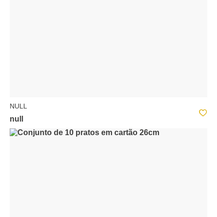
NULL
null