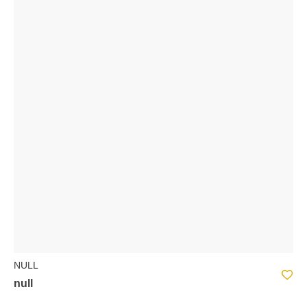
NULL
null