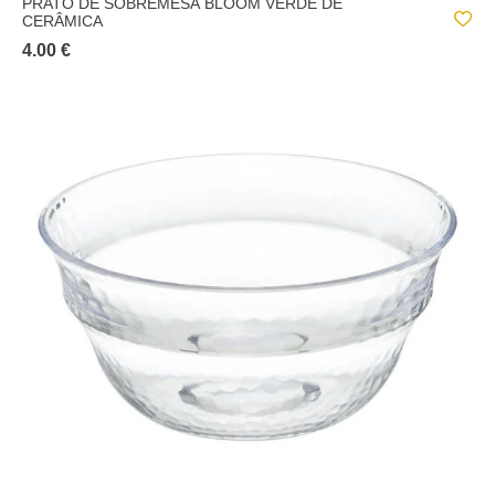
PRATO DE SOBREMESA BLOOM VERDE DE
CERÂMICA
4.00 €