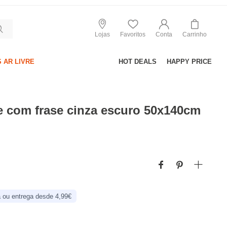
Lojas
Favoritos
Conta
Carrinho
 AR LIVRE
HOT DEALS
HAPPY PRICE
te com frase cinza escuro 50x140cm
 ou entrega desde 4,99€