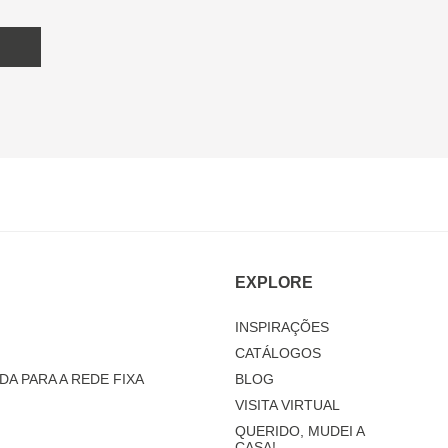
EXPLORE
INSPIRAÇÕES
CATÁLOGOS
DA PARA A REDE FIXA
BLOG
VISITA VIRTUAL
QUERIDO, MUDEI A
CASA!