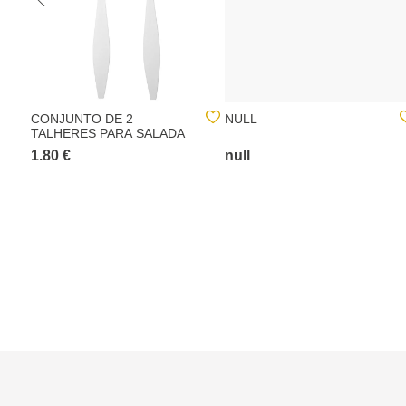
CONJUNTO DE 2
NULL
TALHERES PARA SALADA
1.80 €
null