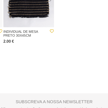
INDIVIDUAL DE MESA
CONJUNTO DE 7 DISCOS
PRETO 30X45CM
DE ALGODÃO LAVÁVEIS
2.00 €
6.00 €
SUBSCREVA A NOSSA NEWSLETTER