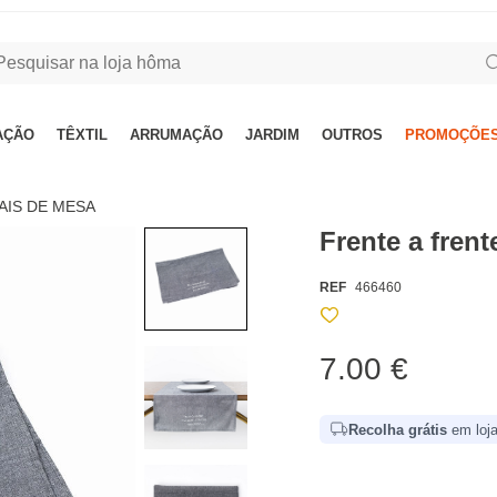
AÇÃO
TÊXTIL
ARRUMAÇÃO
JARDIM
OUTROS
PROMOÇÕES
AIS DE MESA
Frente a fren
REF
466460
7.00 €
Recolha grátis
em loja