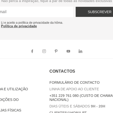
Não perca a inspiração, fique a par de todas as novidades exclusivas
SUBSCREVER
Li e aceito a política de privacidade da hôma.
Política de privacidade
CONTACTOS
FORMULÁRIO DE CONTACTO
A E UTILIZAÇÃO
LINHA DE APOIO AO CLIENTE
+351 229 761 080 (CUSTO DE CHAMA
DIÇÕES DO
NACIONAL)
DIAS ÚTEIS E SÁBADOS
9H - 20H
JAS FÍSICAS
CLIENTES@HOMA.PT