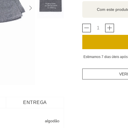
Com este produ
Estimamos 7 dias úteis após
VER
ENTREGA
algodão