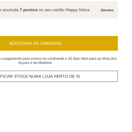
to acumula
7 pontos
no seu cartão Happy hôma
Adira agora
ADICIONAR AO CARRINHO
 o pagamento para envios no continente e 20 dias úteis para as ilhas dos
Açores e da Madeira.
IFICAR STOCK NUMA LOJA PERTO DE SI