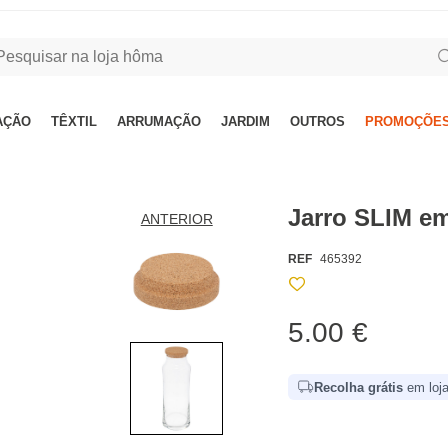
AÇÃO
TÊXTIL
ARRUMAÇÃO
JARDIM
OUTROS
PROMOÇÕES
Jarro SLIM em
ANTERIOR
REF
465392
5.00 €
Recolha grátis
em loja