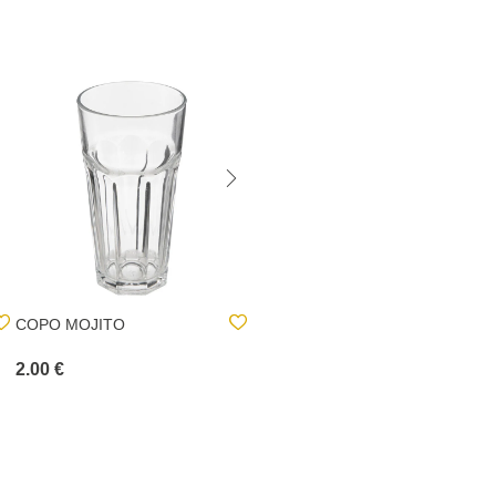
COPO MOJITO
CONJUNTO DE 4
CHÁVENAS DE CAFÉ COM
BASE DE BAMBU
2.00 €
10.00 €