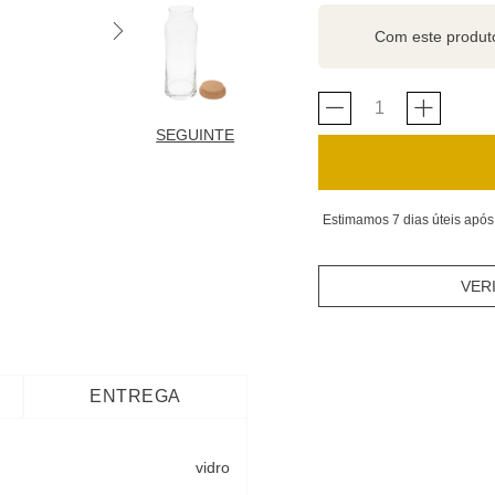
Com este produ
SEGUINTE
Estimamos 7 dias úteis após
VER
ENTREGA
vidro