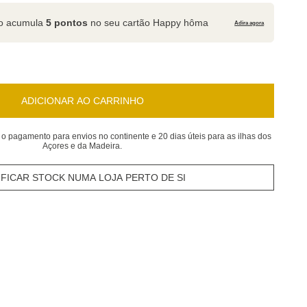
to acumula
5 pontos
no seu cartão Happy hôma
Adira agora
ADICIONAR AO CARRINHO
 o pagamento para envios no continente e 20 dias úteis para as ilhas dos
Açores e da Madeira.
IFICAR STOCK NUMA LOJA PERTO DE SI