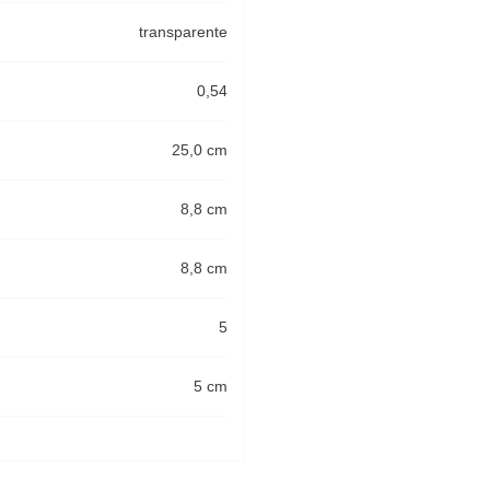
transparente
0,54
25,0 cm
8,8 cm
8,8 cm
5
5 cm