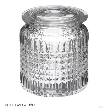
POTE P/ALGODÃO