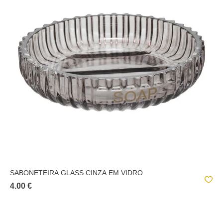
SABONETEIRA GLASS CINZA EM VIDRO
4.00 €