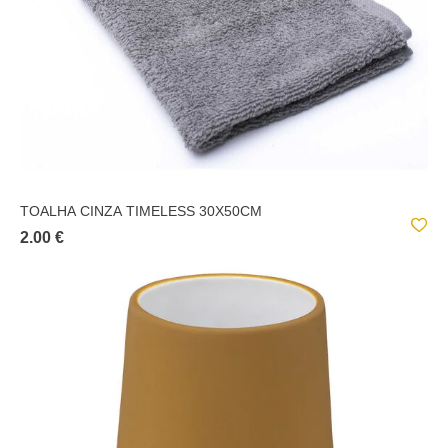
TOALHA CINZA TIMELESS 30X50CM
2.00 €