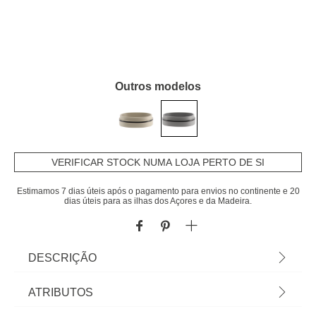
Outros modelos
VERIFICAR STOCK NUMA LOJA PERTO DE SI
Estimamos 7 dias úteis após o pagamento para envios no continente e 20
dias úteis para as ilhas dos Açores e da Madeira.
DESCRIÇÃO
Saboneteira Poliresina Cinza E Preto |
ATRIBUTOS
3,6x12,7x9cm | Os acessórios de casa de banho e