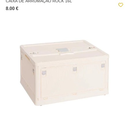
CAIXA DE ARRUMAÇÃO ROCK 16L
8.00 €