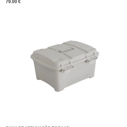
79.00 €