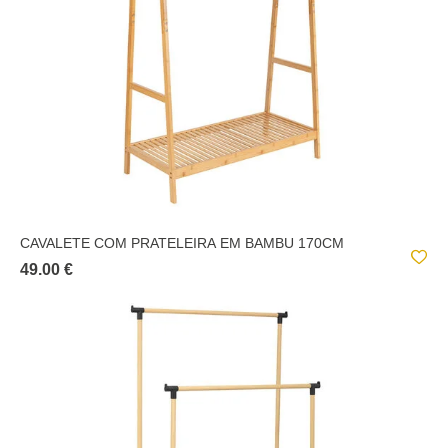
PLÁSTICOS E SIMILARES;
TECIDOS E SIMILARES;
VIDROS E SIMILARES;
CAVALETE COM PRATELEIRA EM BAMBU 170CM
49.00 €