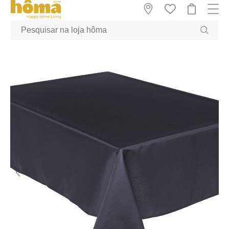
GTM-MFRK69Z true