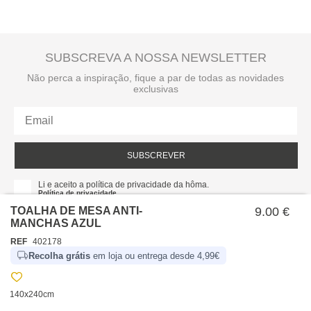
SUBSCREVA A NOSSA NEWSLETTER
Não perca a inspiração, fique a par de todas as novidades
exclusivas
SUBSCREVER
Li e aceito a política de privacidade da hôma.
Política de privacidade
TOALHA DE MESA ANTI-
9.00 €
MANCHAS AZUL
REF
402178
Recolha grátis
em loja ou entrega desde 4,99€
140x240cm
SOBRE NÓS