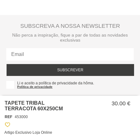
SUBSCREVA A NOSSA NEWSLETTER
Não perca a inspiração, fique a par de todas as novidades
exclusivas
SUBSCREVER
Li e aceito a política de privacidade da hôma.
Política de privacidade
TAPETE TRIBAL
30.00 €
TERRACOTA 60X250CM
REF
453000
Artigo Exclusivo Loja Online
SOBRE NÓS