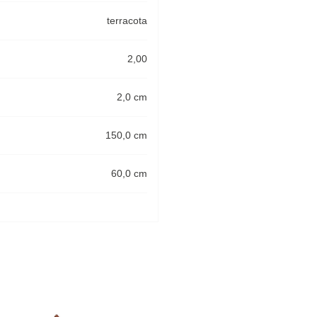
terracota
2,00
2,0 cm
150,0 cm
60,0 cm