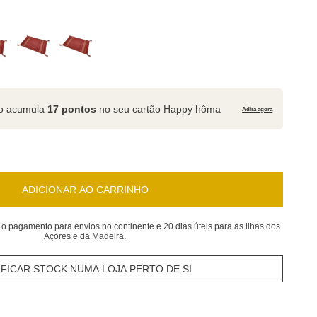
to acumula
17 pontos
no seu cartão Happy hôma
Adira agora
ADICIONAR AO CARRINHO
 o pagamento para envios no continente e 20 dias úteis para as ilhas dos
Açores e da Madeira.
IFICAR STOCK NUMA LOJA PERTO DE SI