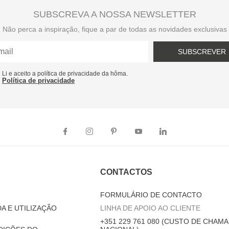
SUBSCREVA A NOSSA NEWSLETTER
Não perca a inspiração, fique a par de todas as novidades exclusivas
SUBSCREVER
Li e aceito a política de privacidade da hôma.
Política de privacidade
CONTACTOS
FORMULÁRIO DE CONTACTO
A E UTILIZAÇÃO
LINHA DE APOIO AO CLIENTE
+351 229 761 080 (CUSTO DE CHAMA