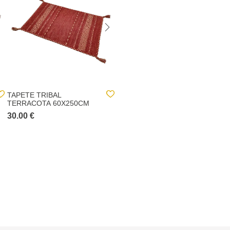
TAPETE TRIBAL
TAPETE TRIBAL
TERRACOTA 60X250CM
VERMELHO 60X250CM
30.00 €
30.00 €