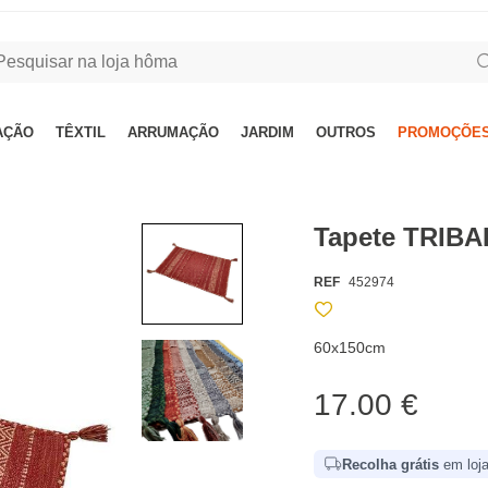
AÇÃO
TÊXTIL
ARRUMAÇÃO
JARDIM
OUTROS
PROMOÇÕES
Tapete TRIBA
REF
452974
60x150cm
17.00 €
Recolha grátis
em loja