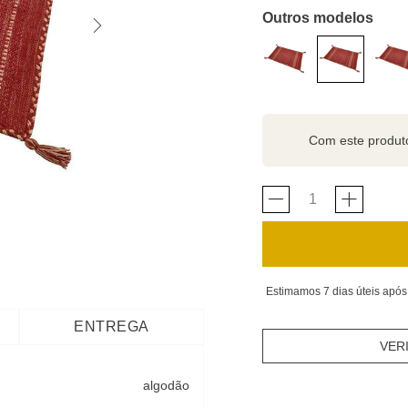
Outros modelos
Com este produ
Estimamos 7 dias úteis após
ENTREGA
VER
algodão