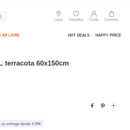
Lojas
Favoritos
Conta
Carrinho
 AR LIVRE
HOT DEALS
HAPPY PRICE
L terracota 60x150cm
 ou entrega desde 4,99€