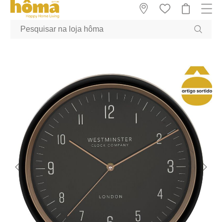
GTM-MFRK69Z true