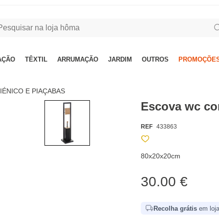
AÇÃO
TÊXTIL
ARRUMAÇÃO
JARDIM
OUTROS
PROMOÇÕES
IÉNICO E PIAÇABAS
Escova wc co
REF
433863
80x20x20cm
30.00 €
Recolha grátis
em loja