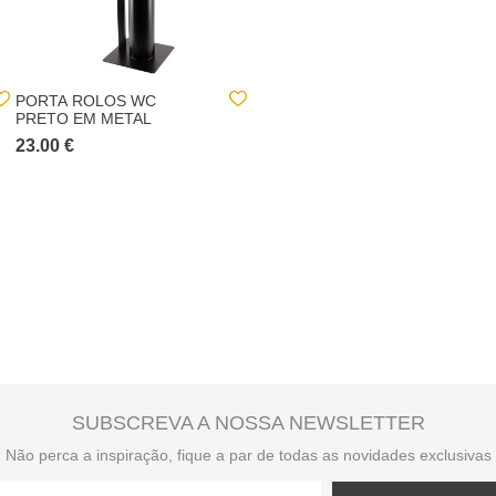
PORTA ROLOS WC
SUPORTE PORTA ROLOS
PRETO EM METAL
WC PRETO EM METAL
23.00 €
20.00 €
SUBSCREVA A NOSSA NEWSLETTER
Não perca a inspiração, fique a par de todas as novidades exclusivas