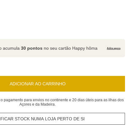
to acumula
30 pontos
no seu cartão Happy hôma
Adira agora
ADICIONAR AO CARRINHO
 o pagamento para envios no continente e 20 dias úteis para as ilhas dos
Açores e da Madeira.
IFICAR STOCK NUMA LOJA PERTO DE SI