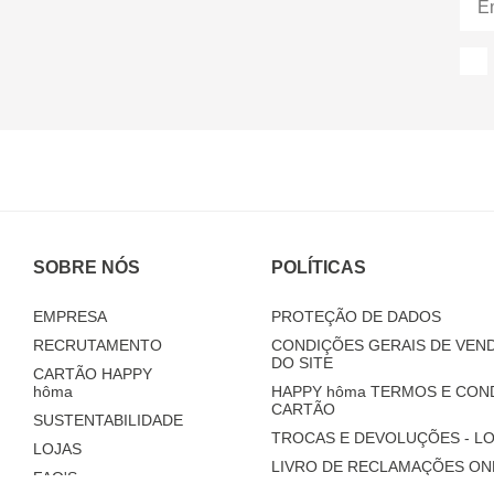
SOBRE NÓS
POLÍTICAS
EMPRESA
PROTEÇÃO DE DADOS
RECRUTAMENTO
CONDIÇÕES GERAIS DE VEND
DO SITE
CARTÃO HAPPY
hôma
HAPPY
hôma
TERMOS E CON
CARTÃO
SUSTENTABILIDADE
TROCAS E DEVOLUÇÕES - LO
LOJAS
LIVRO DE RECLAMAÇÕES ON
FAQ'S