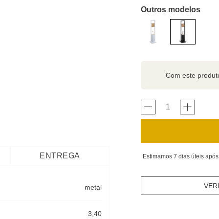
Outros modelos
Com este produ
ENTREGA
Estimamos 7 dias úteis após
VER
metal
3,40