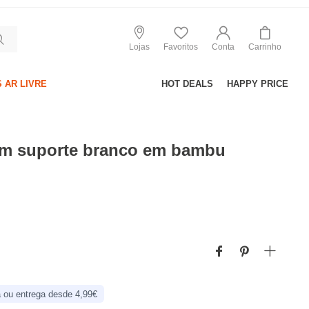
Lojas
Favoritos
Conta
Carrinho
 AR LIVRE
HOT DEALS
HAPPY PRICE
m suporte branco em bambu
 ou entrega desde 4,99€