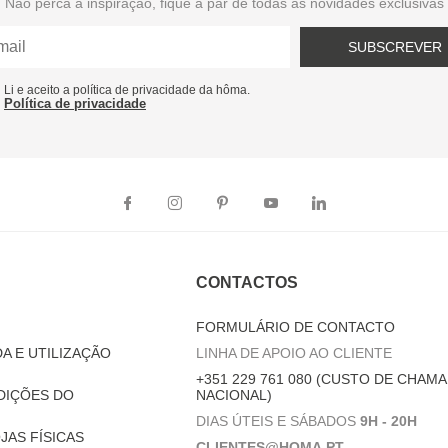
Não perca a inspiração, fique a par de todas as novidades exclusivas
SUBSCREVER
Li e aceito a política de privacidade da hôma.
Política de privacidade
CONTACTOS
FORMULÁRIO DE CONTACTO
A E UTILIZAÇÃO
LINHA DE APOIO AO CLIENTE
+351 229 761 080 (CUSTO DE CHAMA
DIÇÕES DO
NACIONAL)
DIAS ÚTEIS E SÁBADOS
9H - 20H
JAS FÍSICAS
CLIENTES@HOMA.PT