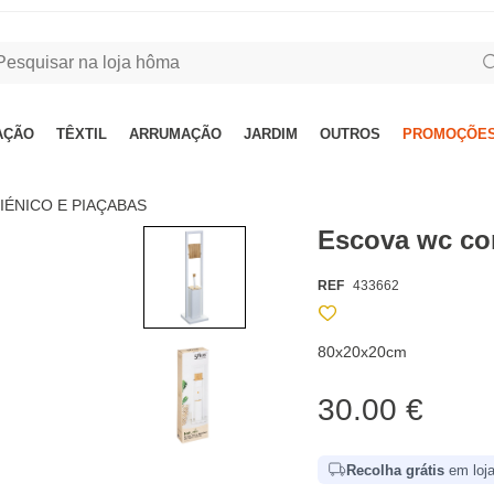
AÇÃO
TÊXTIL
ARRUMAÇÃO
JARDIM
OUTROS
PROMOÇÕES
IÉNICO E PIAÇABAS
Escova wc co
REF
433662
80x20x20cm
30.00 €
Recolha grátis
em loja