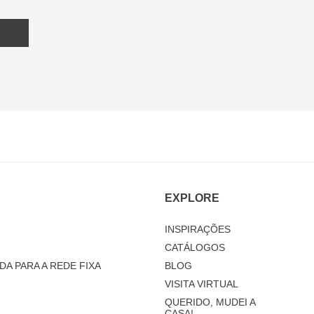
EXPLORE
INSPIRAÇÕES
CATÁLOGOS
DA PARA A REDE FIXA
BLOG
VISITA VIRTUAL
QUERIDO, MUDEI A
CASA!