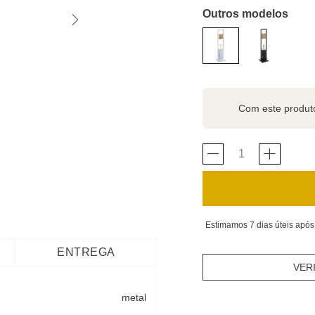
Outros modelos
Com este produ
Estimamos 7 dias úteis após
ENTREGA
VER
metal