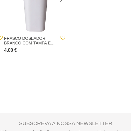
FRASCO DOSEADOR
SUPORTE WC BRANCO
BRANCO COM TAMPA EM
COM ESCOVA E PORTA
BAMBU
ROLOS EM METAL E
4.00 €
10.00 €
BAMBU
SUBSCREVA A NOSSA NEWSLETTER