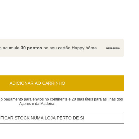
to acumula
30 pontos
no seu cartão Happy hôma
Adira agora
ADICIONAR AO CARRINHO
 o pagamento para envios no continente e 20 dias úteis para as ilhas dos
Açores e da Madeira.
IFICAR STOCK NUMA LOJA PERTO DE SI