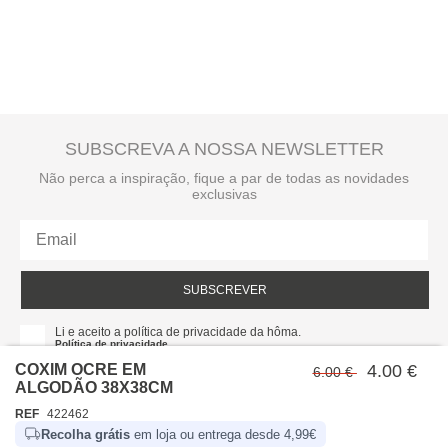
SUBSCREVA A NOSSA NEWSLETTER
Não perca a inspiração, fique a par de todas as novidades
exclusivas
SUBSCREVER
Li e aceito a política de privacidade da hôma.
Política de privacidade
COXIM OCRE EM
4.00 €
6.00 €
ALGODÃO 38X38CM
REF
422462
Recolha grátis
em loja ou entrega desde 4,99€