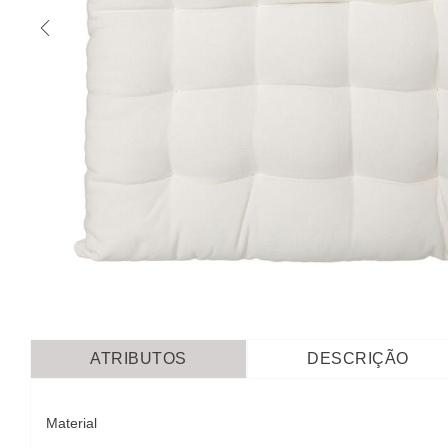
ATRIBUTOS
DESCRIÇÃO
Material