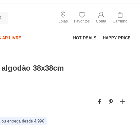
Lojas
Favoritos
Conta
Carrinho
 AR LIVRE
HOT DEALS
HAPPY PRICE
 algodão 38x38cm
 ou entrega desde 4,99€