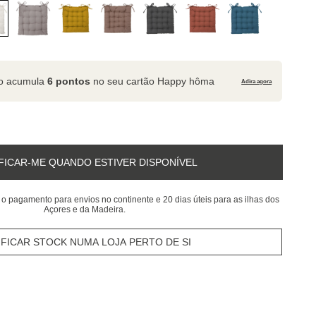
to acumula
6 pontos
no seu cartão Happy hôma
Adira agora
FICAR-ME QUANDO ESTIVER DISPONÍVEL
 o pagamento para envios no continente e 20 dias úteis para as ilhas dos
Açores e da Madeira.
IFICAR STOCK NUMA LOJA PERTO DE SI