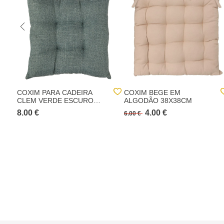
COXIM PARA CADEIRA
COXIM BEGE EM
CLEM VERDE ESCURO
ALGODÃO 38X38CM
38X38CM
8.00 €
4.00 €
6.00 €