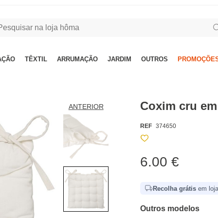
AÇÃO
TÊXTIL
ARRUMAÇÃO
JARDIM
OUTROS
PROMOÇÕES
Coxim cru em
ANTERIOR
REF
374650
6.00 €
Recolha grátis
em loja
Outros modelos