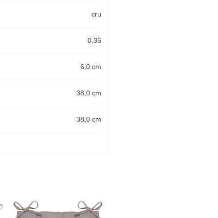
cru
0,36
6,0 cm
38,0 cm
38,0 cm
-33%