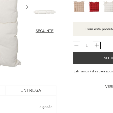
Com este produ
SEGUINTE
NOTI
Estimamos 7 dias úteis após
VER
ENTREGA
algodão