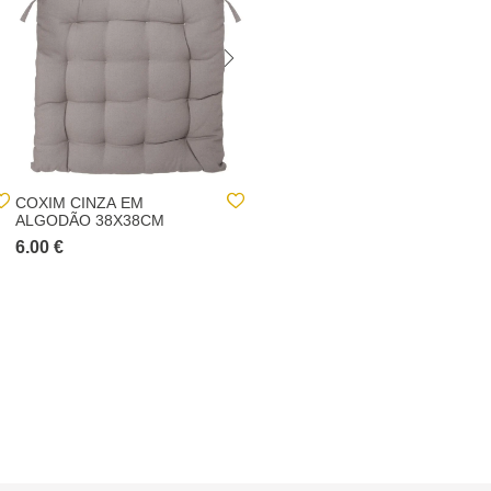
COXIM CINZA EM
COXIM TAUPE EM
ALGODÃO 38X38CM
ALGODÃO 38X38CM
6.00 €
4.00 €
6.00 €