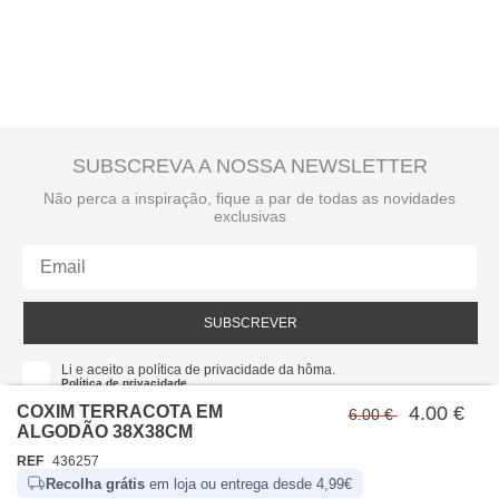
SUBSCREVA A NOSSA NEWSLETTER
Não perca a inspiração, fique a par de todas as novidades
exclusivas
SUBSCREVER
Li e aceito a política de privacidade da hôma.
Política de privacidade
COXIM TERRACOTA EM
4.00 €
6.00 €
ALGODÃO 38X38CM
REF
436257
Recolha grátis
em loja ou entrega desde 4,99€