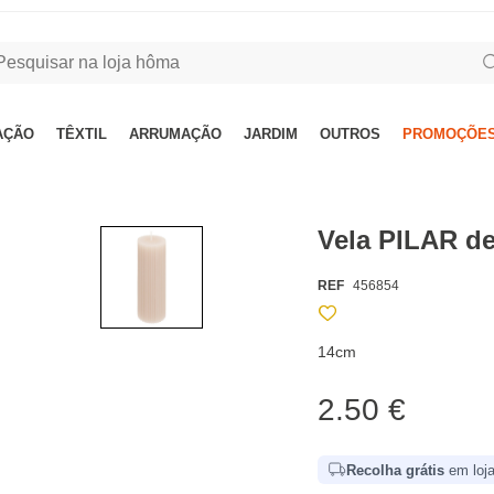
AÇÃO
TÊXTIL
ARRUMAÇÃO
JARDIM
OUTROS
PROMOÇÕES
Vela PILAR de
REF
456854
14cm
2.50 €
Recolha grátis
em loja