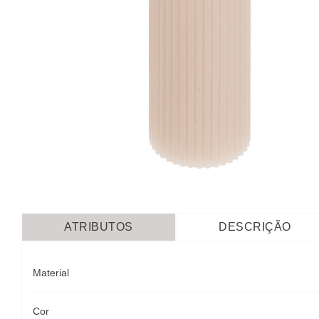
ATRIBUTOS
DESCRIÇÃO
Material
Cor