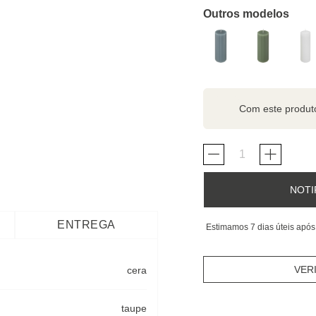
Outros modelos
Com este produ
NOTI
ENTREGA
Estimamos 7 dias úteis após
VER
cera
taupe