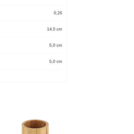
0,26
14,0 cm
5,0 cm
5,0 cm