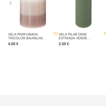
VELA PERFUMADA
VELA PILAR DEMI
TRICOLOR BAUNILHA
ESTRIADA VERDE
BÁSICA
CELADON 14CM
4.00 €
2.50 €