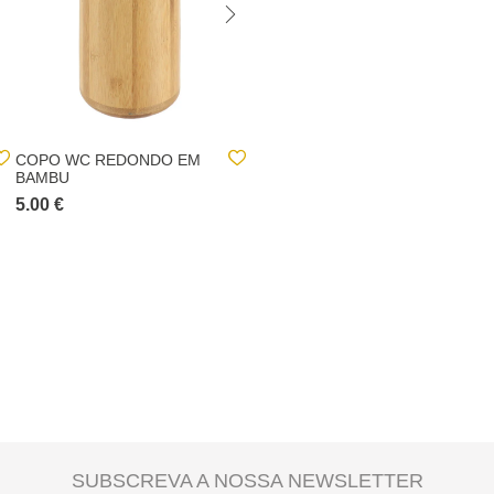
COPO WC REDONDO EM
VELA PERFUMADA
BAMBU
TRICOLOR PILAR JASMIM
BÁSICA
5.00 €
4.00 €
SUBSCREVA A NOSSA NEWSLETTER