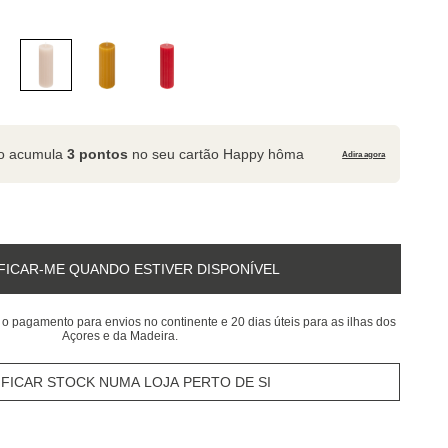
to acumula
3 pontos
no seu cartão Happy hôma
Adira agora
FICAR-ME QUANDO ESTIVER DISPONÍVEL
 o pagamento para envios no continente e 20 dias úteis para as ilhas dos
Açores e da Madeira.
IFICAR STOCK NUMA LOJA PERTO DE SI