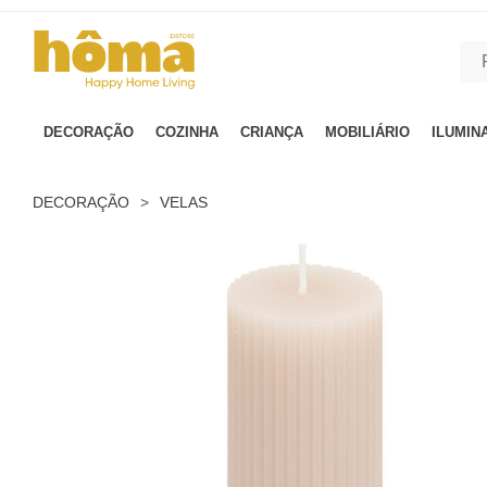
GTM-MFRK69Z true
DECORAÇÃO
COZINHA
CRIANÇA
MOBILIÁRIO
ILUMIN
DECORAÇÃO
>
VELAS