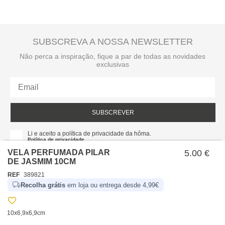
SUBSCREVA A NOSSA NEWSLETTER
Não perca a inspiração, fique a par de todas as novidades
exclusivas
SUBSCREVER
Li e aceito a política de privacidade da hôma.
Política de privacidade
VELA PERFUMADA PILAR
5.00 €
DE JASMIM 10CM
REF
389821
Recolha grátis
em loja ou entrega desde 4,99€
10x6,9x6,9cm
SOBRE NÓS