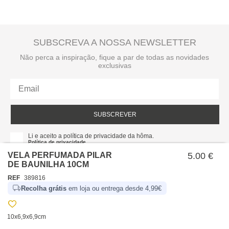
SUBSCREVA A NOSSA NEWSLETTER
Não perca a inspiração, fique a par de todas as novidades
exclusivas
SUBSCREVER
Li e aceito a política de privacidade da hôma.
Política de privacidade
VELA PERFUMADA PILAR
5.00 €
DE BAUNILHA 10CM
REF
389816
Recolha grátis
em loja ou entrega desde 4,99€
10x6,9x6,9cm
SOBRE NÓS