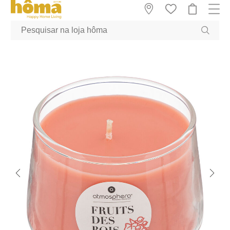
GTM-MFRK69Z true