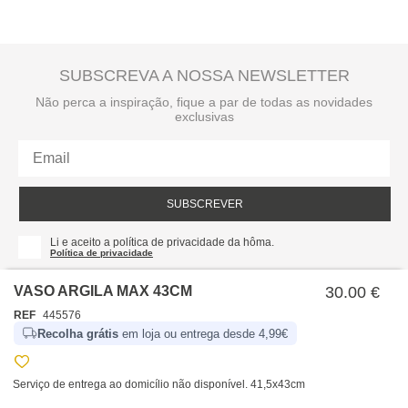
SUBSCREVA A NOSSA NEWSLETTER
Não perca a inspiração, fique a par de todas as novidades
exclusivas
SUBSCREVER
Li e aceito a política de privacidade da hôma.
Política de privacidade
VASO ARGILA MAX 43CM
30.00 €
REF
445576
Recolha grátis
em loja ou entrega desde 4,99€
Serviço de entrega ao domicílio não disponível. 41,5x43cm
SOBRE NÓS