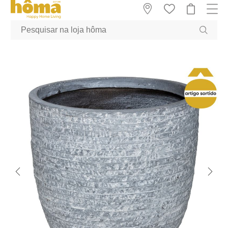
GTM-MFRK69Z true