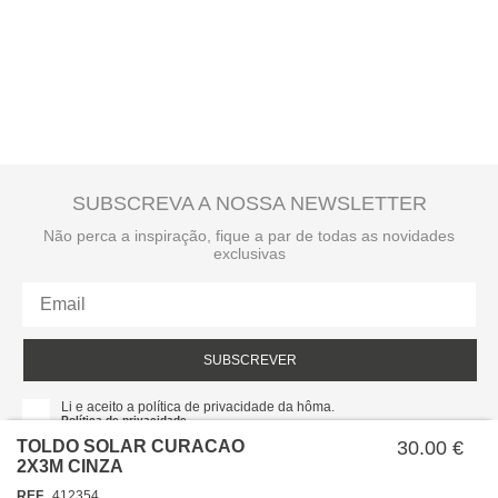
SUBSCREVA A NOSSA NEWSLETTER
Não perca a inspiração, fique a par de todas as novidades
exclusivas
SUBSCREVER
Li e aceito a política de privacidade da hôma.
Política de privacidade
TOLDO SOLAR CURACAO
30.00 €
2X3M CINZA
REF
412354