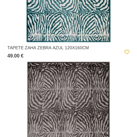
TAPETE ZAHA ZEBRA AZUL 120X160CM
49.00 €