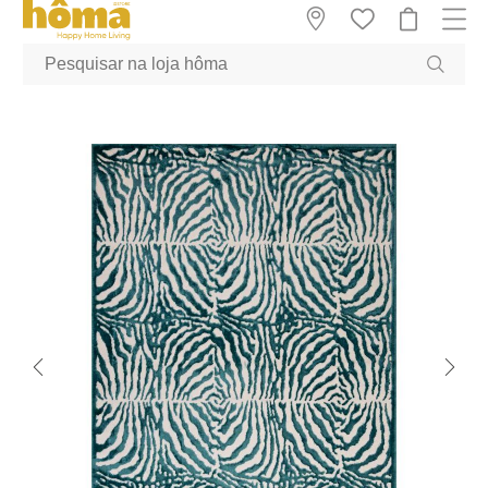
GTM-MFRK69Z true