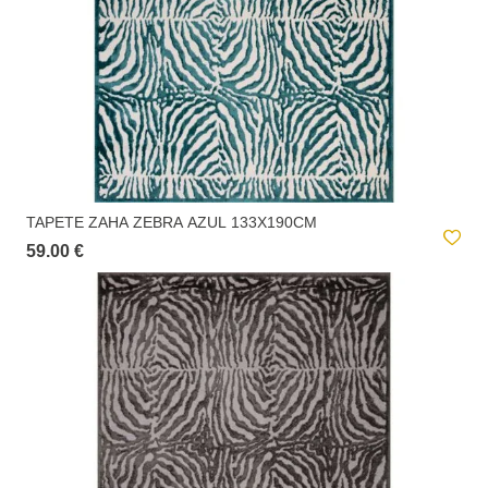
TAPETE ZAHA ZEBRA AZUL 133X190CM
59.00 €