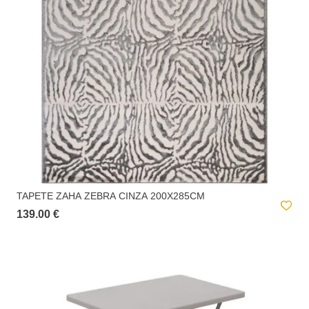
TAPETE ZAHA ZEBRA CINZA 200X285CM
139.00 €