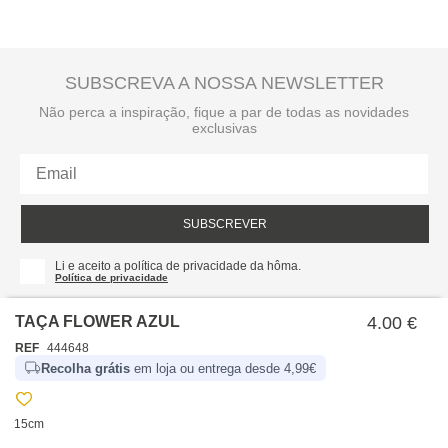
SUBSCREVA A NOSSA NEWSLETTER
Não perca a inspiração, fique a par de todas as novidades
exclusivas
SUBSCREVER
Li e aceito a política de privacidade da hôma.
Política de privacidade
TAÇA FLOWER AZUL
4.00 €
REF
444648
Recolha grátis
em loja ou entrega desde 4,99€
15cm
SOBRE NÓS