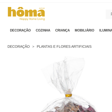
GTM-MFRK69Z true
DECORAÇÃO
COZINHA
CRIANÇA
MOBILIÁRIO
ILUMIN
DECORAÇÃO
>
PLANTAS E FLORES ARTIFICIAIS