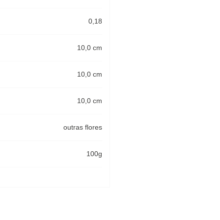
0,18
10,0 cm
10,0 cm
10,0 cm
outras flores
100g