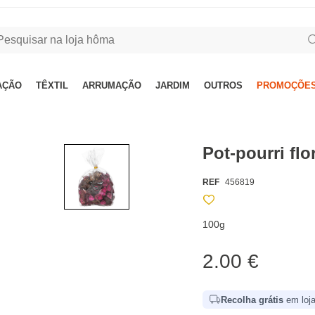
AÇÃO
TÊXTIL
ARRUMAÇÃO
JARDIM
OUTROS
PROMOÇÕES
Pot-pourri fl
REF
456819
100g
2.00 €
Recolha grátis
em loja