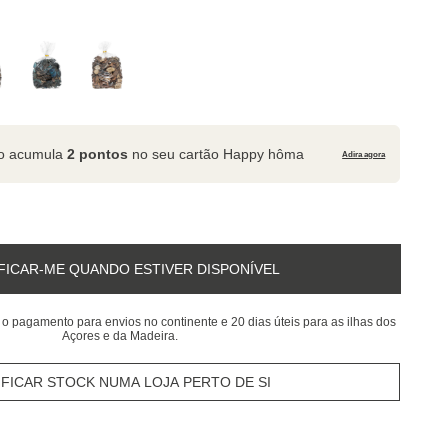
to acumula
2 pontos
no seu cartão Happy hôma
Adira agora
FICAR-ME QUANDO ESTIVER DISPONÍVEL
 o pagamento para envios no continente e 20 dias úteis para as ilhas dos
Açores e da Madeira.
IFICAR STOCK NUMA LOJA PERTO DE SI