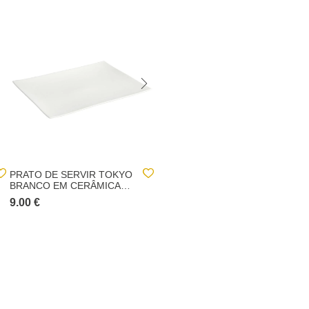
PRATO DE SERVIR TOKYO
POT-POURRI BAUNILHA
BRANCO EM CERÂMICA
24X32CM
9.00 €
2.50 €