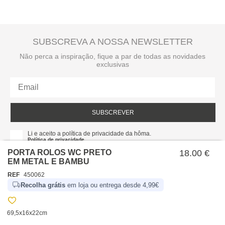
SUBSCREVA A NOSSA NEWSLETTER
Não perca a inspiração, fique a par de todas as novidades
exclusivas
SUBSCREVER
Li e aceito a política de privacidade da hôma.
Política de privacidade
PORTA ROLOS WC PRETO
18.00 €
EM METAL E BAMBU
REF
450062
Recolha grátis
em loja ou entrega desde 4,99€
69,5x16x22cm
SOBRE NÓS