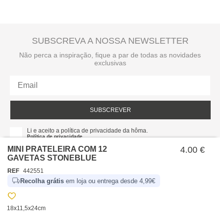
SUBSCREVA A NOSSA NEWSLETTER
Não perca a inspiração, fique a par de todas as novidades
exclusivas
SUBSCREVER
Li e aceito a política de privacidade da hôma.
Política de privacidade
MINI PRATELEIRA COM 12
4.00 €
GAVETAS STONEBLUE
REF
442551
Recolha grátis
em loja ou entrega desde 4,99€
18x11,5x24cm
SOBRE NÓS