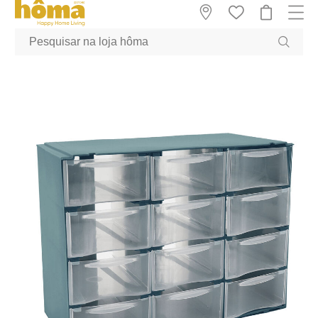
GTM-MFRK69Z true