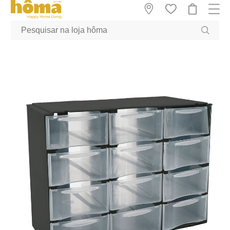
GTM-MFRK69Z true