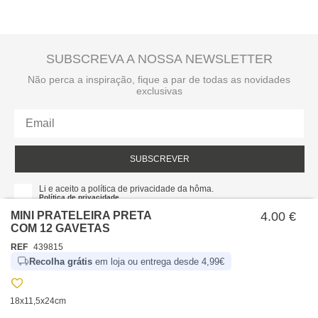
SUBSCREVA A NOSSA NEWSLETTER
Não perca a inspiração, fique a par de todas as novidades
exclusivas
SUBSCREVER
Li e aceito a política de privacidade da hôma.
Política de privacidade
MINI PRATELEIRA PRETA
4.00 €
COM 12 GAVETAS
REF
439815
Recolha grátis
em loja ou entrega desde 4,99€
18x11,5x24cm
SOBRE NÓS