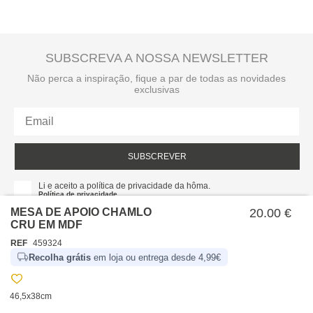
SUBSCREVA A NOSSA NEWSLETTER
Não perca a inspiração, fique a par de todas as novidades
exclusivas
SUBSCREVER
Li e aceito a política de privacidade da hôma.
Política de privacidade
MESA DE APOIO CHAMLO
20.00 €
CRU EM MDF
REF
459324
Recolha grátis
em loja ou entrega desde 4,99€
46,5x38cm
SOBRE NÓS